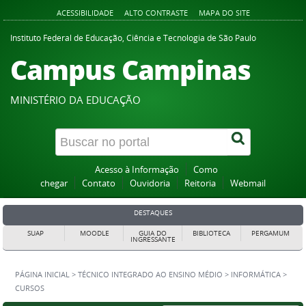
ACESSIBILIDADE
ALTO CONTRASTE
MAPA DO SITE
Instituto Federal de Educação, Ciência e Tecnologia de São Paulo
Campus Campinas
MINISTÉRIO DA EDUCAÇÃO
Acesso à Informação
Como
chegar
Contato
Ouvidoria
Reitoria
Webmail
DESTAQUES
SUAP
MOODLE
GUIA DO
BIBLIOTECA
PERGAMUM
INGRESSANTE
PÁGINA INICIAL
>
TÉCNICO INTEGRADO AO ENSINO MÉDIO
>
INFORMÁTICA
>
CURSOS