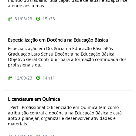
mundo do trabalho. Sua capacidade de atuar e adaptar-se,
atende aos temas...
31/03/23
15h33
Especialização em Docência na Educação Básica
Especialização em Docência na Educação BásicaPós-
Graduação Lato Sensu Docência na Educação Básica
Objetivo Geral:Contribuir para a formação continuada dos
profissionais da...
12/09/23
14h11
Licenciatura em Química
Perfil Profissional O licenciado em Química tem como
atribuição central a docência na Educação Básica e está
apto a planejar, organizar e desenvolver atividades e
materiais...