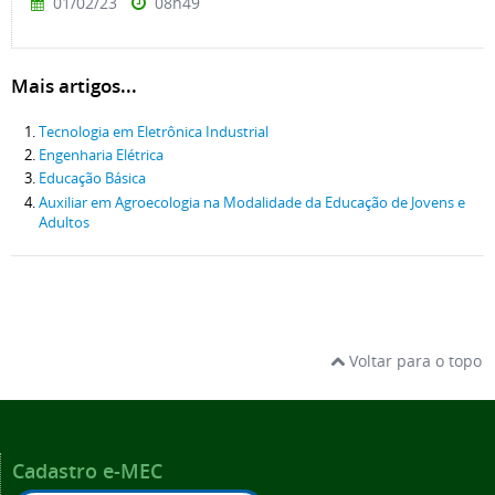
01/02/23
08h49
Mais artigos...
Tecnologia em Eletrônica Industrial
Engenharia Elétrica
Educação Básica
Auxiliar em Agroecologia na Modalidade da Educação de Jovens e
Adultos
Voltar para o topo
Cadastro e-MEC