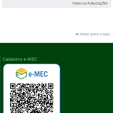
TODAS AS PUBLICAÇÕES
Voltar para o topo
Cadastro e-MEC