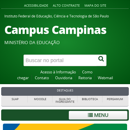
ACESSIBILIDADE
ALTO CONTRASTE
MAPA DO SITE
Instituto Federal de Educação, Ciência e Tecnologia de São Paulo
Campus Campinas
MINISTÉRIO DA EDUCAÇÃO
Acesso à Informação
Como
chegar
Contato
Ouvidoria
Reitoria
Webmail
DESTAQUES
SUAP
MOODLE
GUIA DO
BIBLIOTECA
PERGAMUM
INGRESSANTE
MENU