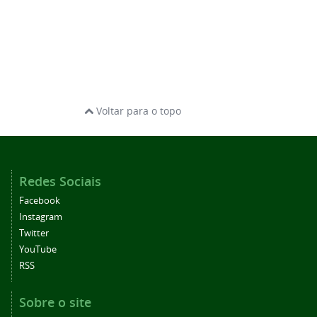
Voltar para o topo
Redes Sociais
Facebook
Instagram
Twitter
YouTube
RSS
Sobre o site