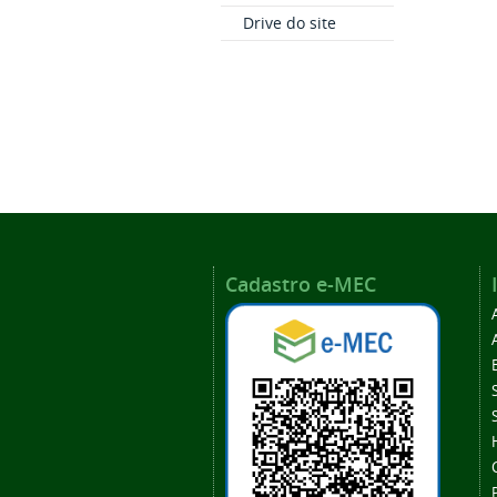
Drive do site
Cadastro e-MEC