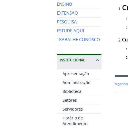
ENSINO
C
EXTENSÃO
PESQUISA
ESTUDE AQUI
Cu
TRABALHE CONOSCO
INSTITUCIONAL
Apresentação
Administração
registra
Biblioteca
Setores
Servidores
Horário de
Atendimento