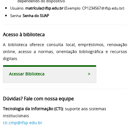
dependendo do dispositivo.
Usuário:
matrícula
@
ifsp.edu.br
(Exemplo: CP1234567＠ifsp.edu.br)
Senha:
Senha do SUAP
Acesso à biblioteca
A biblioteca oferece consulta local, empréstimos, renovação
online, acesso a normas, orientação bibliográfica e recursos
digitais.
Acessar Biblioteca
>
Dúvidas? Fale com nossa equipe
Tecnologia da Informação (CTI):
suporte aos sistemas
institucionais
cti.cmp@ifsp.edu.br