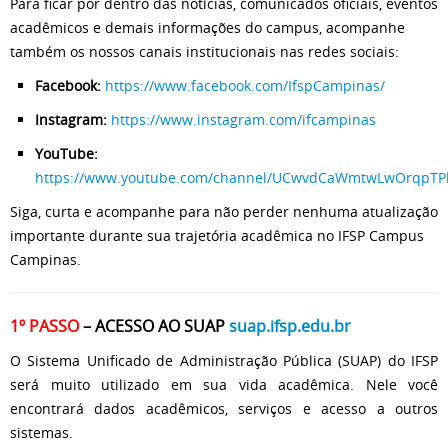
Para ficar por dentro das notícias, comunicados oficiais, eventos
acadêmicos e demais informações do campus, acompanhe
também os nossos canais institucionais nas redes sociais:
Facebook:
https://www.facebook.com/IfspCampinas/
Instagram:
https://www.instagram.com/ifcampinas
YouTube:
https://www.youtube.com/channel/UCwvdCaWmtwLwOrqpTP
Siga, curta e acompanhe para não perder nenhuma atualização
importante durante sua trajetória acadêmica no IFSP Campus
Campinas.
1º PASSO
– ACESSO AO SUAP
suap.ifsp.edu.br
O Sistema Unificado de Administração Pública (SUAP) do IFSP
será muito utilizado em sua vida acadêmica. Nele você
encontrará dados acadêmicos, serviços e acesso a outros
sistemas.