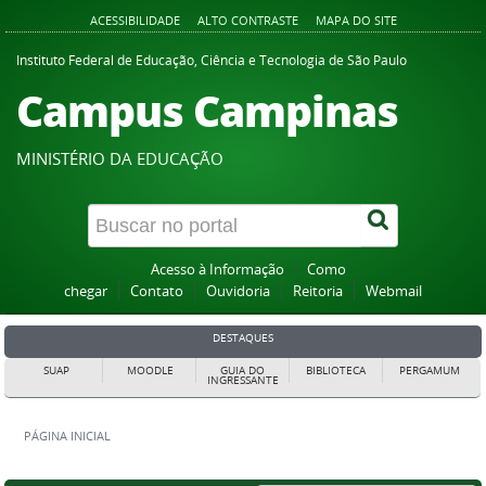
ACESSIBILIDADE
ALTO CONTRASTE
MAPA DO SITE
Instituto Federal de Educação, Ciência e Tecnologia de São Paulo
Campus Campinas
MINISTÉRIO DA EDUCAÇÃO
Acesso à Informação
Como
chegar
Contato
Ouvidoria
Reitoria
Webmail
DESTAQUES
SUAP
MOODLE
GUIA DO
BIBLIOTECA
PERGAMUM
INGRESSANTE
PÁGINA INICIAL