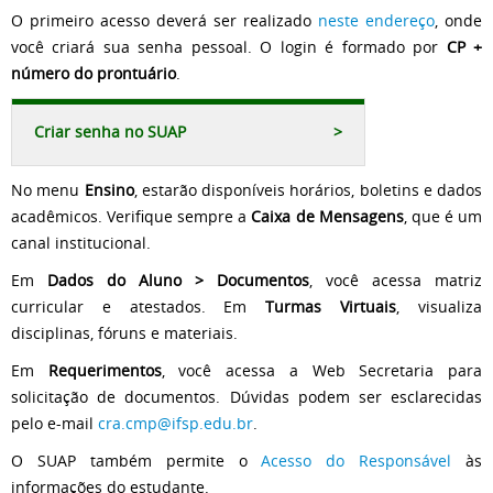
O primeiro acesso deverá ser realizado
neste endereço
, onde
você criará sua senha pessoal. O login é formado por
CP +
número do prontuário
.
Criar senha no SUAP
>
No menu
Ensino
, estarão disponíveis horários, boletins e dados
acadêmicos. Verifique sempre a
Caixa de Mensagens
, que é um
canal institucional.
Em
Dados do Aluno > Documentos
, você acessa matriz
curricular e atestados. Em
Turmas Virtuais
, visualiza
disciplinas, fóruns e materiais.
Em
Requerimentos
, você acessa a Web Secretaria para
solicitação de documentos. Dúvidas podem ser esclarecidas
pelo e-mail
cra.cmp@ifsp.edu.br
.
O SUAP também permite o
Acesso do Responsável
às
informações do estudante.