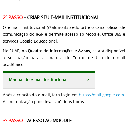
2º PASSO
– CRIAR SEU E-MAIL INSTITUCIONAL
O e-mail institucional (@aluno.ifsp.edu.br) é o canal oficial de
comunicação do IFSP e permite acesso ao Moodle, Office 365 e
serviços Google Educacional.
No SUAP, no
Quadro de Informações e Avisos
, estará disponível
a solicitação para assinatura do Termo de Uso do e-mail
acadêmico.
Manual do e-mail institucional
>
Após a criação do e-mail, faça login em
https://mail.google.com
.
A sincronização pode levar até duas horas.
3º PASSO
– ACESSO AO MOODLE