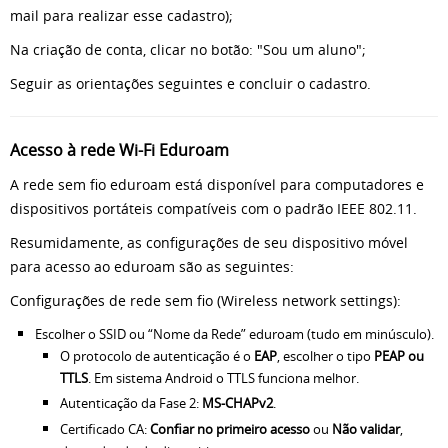
mail para realizar esse cadastro);
Na criação de conta, clicar no botão: "Sou um aluno";
Seguir as orientações seguintes e concluir o cadastro.
Acesso à rede Wi-Fi Eduroam
A rede sem fio eduroam está disponível para computadores e
dispositivos portáteis compatíveis com o padrão IEEE 802.11.
Resumidamente, as configurações de seu dispositivo móvel
para acesso ao eduroam são as seguintes:
Configurações de rede sem fio (Wireless network settings):
Escolher o SSID ou “Nome da Rede” eduroam (tudo em minúsculo).
O protocolo de autenticação é o
EAP
, escolher o tipo
PEAP ou
TTLS
. Em sistema Android o TTLS funciona melhor.
Autenticação da Fase 2:
MS-CHAPv2
.
Certificado CA:
Confiar no primeiro acesso
ou
Não validar
,