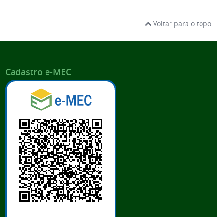
Voltar para o topo
Cadastro e-MEC