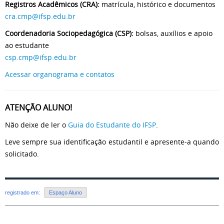
Registros Acadêmicos (CRA):
matrícula, histórico e documentos
cra.cmp@ifsp.edu.br
Coordenadoria Sociopedagógica (CSP):
bolsas, auxílios e apoio
ao estudante
csp.cmp@ifsp.edu.br
Acessar organograma e contatos
ATENÇÃO ALUNO!
Não deixe de ler o
Guia do Estudante do IFSP
.
Leve sempre sua identificação estudantil e apresente-a quando
solicitado.
registrado em:
Espaço Aluno