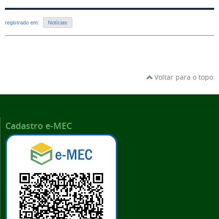
registrado em:
Notícias
Voltar para o topo
Cadastro e-MEC