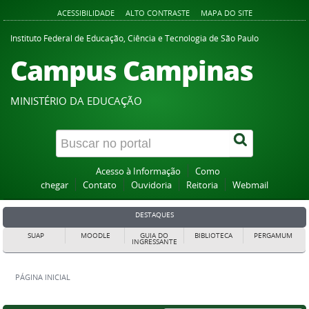
ACESSIBILIDADE
ALTO CONTRASTE
MAPA DO SITE
Instituto Federal de Educação, Ciência e Tecnologia de São Paulo
Campus Campinas
MINISTÉRIO DA EDUCAÇÃO
Acesso à Informação
Como
chegar
Contato
Ouvidoria
Reitoria
Webmail
DESTAQUES
SUAP
MOODLE
GUIA DO
BIBLIOTECA
PERGAMUM
INGRESSANTE
PÁGINA INICIAL