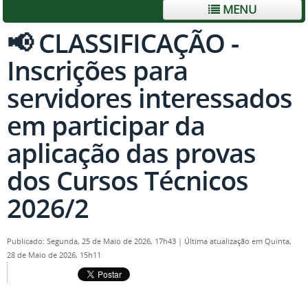
MENU
📢 CLASSIFICAÇÃO -
Inscrições para
servidores interessados
em participar da
aplicação das provas
dos Cursos Técnicos
2026/2
Publicado: Segunda, 25 de Maio de 2026, 17h43
|
Última atualização em Quinta,
28 de Maio de 2026, 15h11