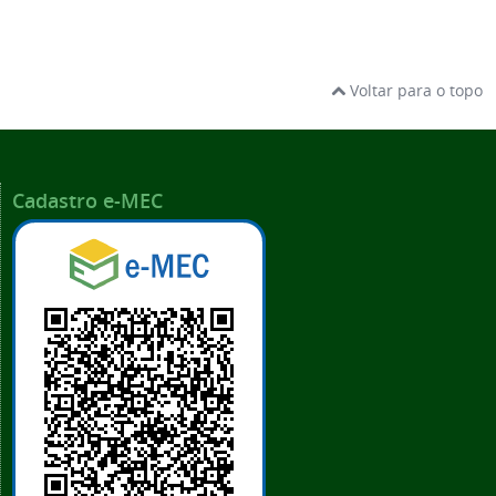
Voltar para o topo
Cadastro e-MEC