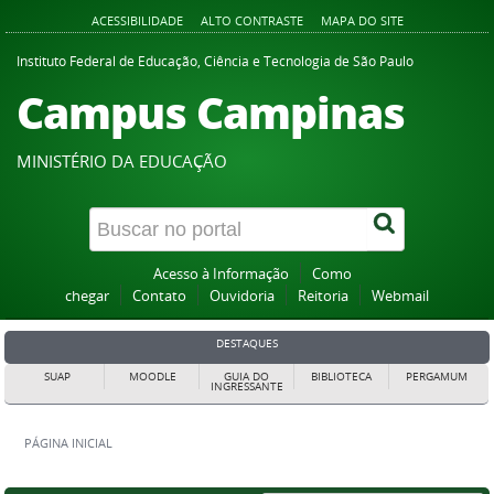
ACESSIBILIDADE
ALTO CONTRASTE
MAPA DO SITE
Instituto Federal de Educação, Ciência e Tecnologia de São Paulo
Campus Campinas
MINISTÉRIO DA EDUCAÇÃO
Acesso à Informação
Como
chegar
Contato
Ouvidoria
Reitoria
Webmail
DESTAQUES
SUAP
MOODLE
GUIA DO
BIBLIOTECA
PERGAMUM
INGRESSANTE
PÁGINA INICIAL