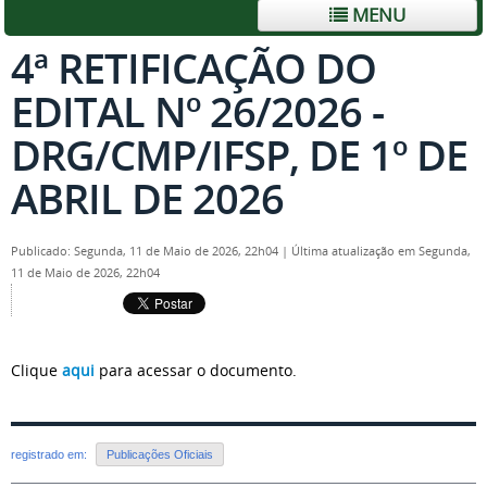
MENU
4ª RETIFICAÇÃO DO
EDITAL Nº 26/2026 -
DRG/CMP/IFSP, DE 1º DE
ABRIL DE 2026
Publicado: Segunda, 11 de Maio de 2026, 22h04
|
Última atualização em Segunda,
11 de Maio de 2026, 22h04
Clique
aqui
para acessar o documento.
registrado em:
Publicações Oficiais