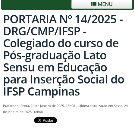
MENU
PORTARIA Nº 14/2025 -
DRG/CMP/IFSP -
Colegiado do curso de
Pós-graduação Lato
Sensu em Educação
para Inserção Social do
IFSP Campinas
Publicado: Sexta, 24 de Janeiro de 2025, 18h08
|
Última atualização em Sexta, 24
de Janeiro de 2025, 18h08