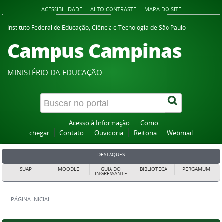
ACESSIBILIDADE
ALTO CONTRASTE
MAPA DO SITE
Instituto Federal de Educação, Ciência e Tecnologia de São Paulo
Campus Campinas
MINISTÉRIO DA EDUCAÇÃO
Acesso à Informação
Como
chegar
Contato
Ouvidoria
Reitoria
Webmail
DESTAQUES
SUAP
MOODLE
GUIA DO
BIBLIOTECA
PERGAMUM
INGRESSANTE
PÁGINA INICIAL