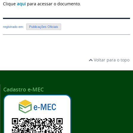
Clique
aqui
para acessar o documento.
registrado em:
Publicações Oficiais
Voltar para o topo
Cadastro e-MEC