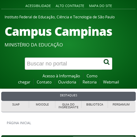
ACESSIBILIDADE
ALTO CONTRASTE
MAPA DO SITE
Instituto Federal de Educação, Ciência e Tecnologia de São Paulo
Campus Campinas
MINISTÉRIO DA EDUCAÇÃO
Acesso à Informação
Como
chegar
Contato
Ouvidoria
Reitoria
Webmail
DESTAQUES
SUAP
MOODLE
GUIA DO
BIBLIOTECA
PERGAMUM
INGRESSANTE
PÁGINA INICIAL