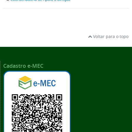
Voltar para o topo
Cadastro e-MEC