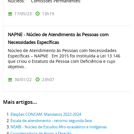
Núcleos: Comissões Permanentes:
17/05/23
13h19
NAPNE - Núcleo de Atendimento às Pessoas com
Necessidades Específicas
Núcleo de Atendimento às Pessoas com Necessidades
Específicas – NAPNE Em 2015 foi instituída a Lei 13.146
que criou o Estatuto da Pessoa com Deficiência e cujo
objetivo...
30/01/22
23h07
Mais artigos...
Eleições CONCAM: Mandatos 2022-2024
Escala de atendimento - retorno segunda fase
NEABI - Núcleo de Estudos Afro-brasileiros e Indígenas
Coordenadoria de Apoio à Direção