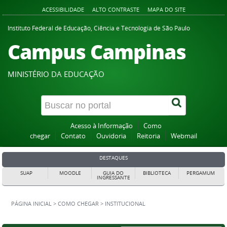
ACESSIBILIDADE
ALTO CONTRASTE
MAPA DO SITE
Instituto Federal de Educação, Ciência e Tecnologia de São Paulo
Campus Campinas
MINISTÉRIO DA EDUCAÇÃO
Acesso à Informação
Como
chegar
Contato
Ouvidoria
Reitoria
Webmail
DESTAQUES
SUAP
MOODLE
GUIA DO
BIBLIOTECA
PERGAMUM
INGRESSANTE
PÁGINA INICIAL
>
COMO CHEGAR
>
INSTITUCIONAL